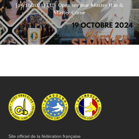
[19/10/2024] EU - Open seminar Master Han &
Master Corne
Site officiel de la fédération française