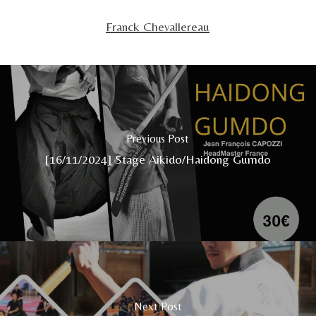
Franck Chevallereau
Previous Post
[16/11/2024] Stage Aikido/Haidong Gumdo
Next Post