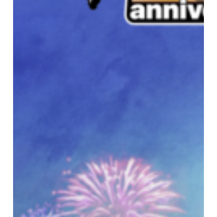
Expo
2026
–
25ème
anniversaire