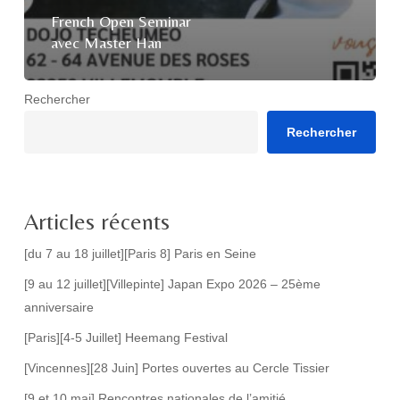
French Open Seminar
avec Master Han
Rechercher
Rechercher
Articles récents
[du 7 au 18 juillet][Paris 8] Paris en Seine
[9 au 12 juillet][Villepinte] Japan Expo 2026 – 25ème
anniversaire
[Paris][4-5 Juillet] Heemang Festival
[Vincennes][28 Juin] Portes ouvertes au Cercle Tissier
[9 et 10 mai] Rencontres nationales de l’amitié