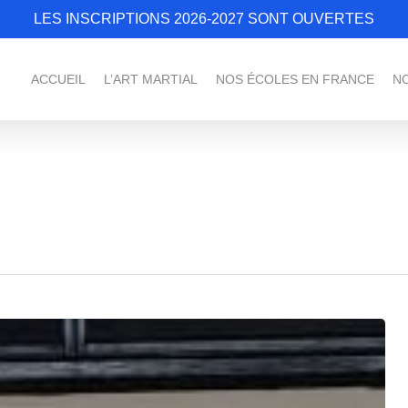
LES INSCRIPTIONS 2026-2027 SONT OUVERTES
ACCUEIL
L’ART MARTIAL
NOS ÉCOLES EN FRANCE
N