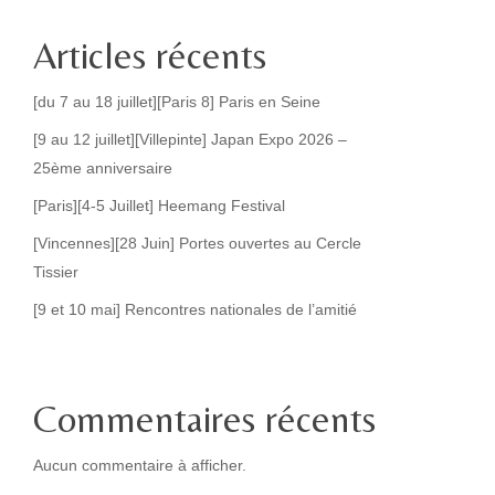
Articles récents
[du 7 au 18 juillet][Paris 8] Paris en Seine
[9 au 12 juillet][Villepinte] Japan Expo 2026 –
25ème anniversaire
[Paris][4-5 Juillet] Heemang Festival
[Vincennes][28 Juin] Portes ouvertes au Cercle
Tissier
[9 et 10 mai] Rencontres nationales de l’amitié
Commentaires récents
Aucun commentaire à afficher.