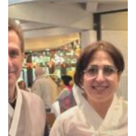
et
savoir
faire