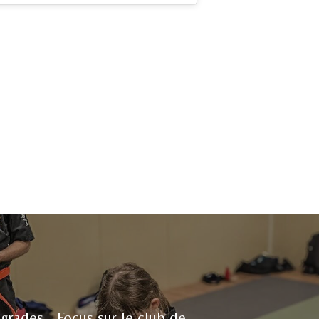
rades - Focus sur le club de