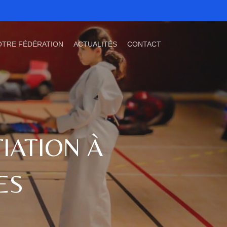
OTRE FÉDÉRATION
ACTUALITÉS
CONTACT
TIATION À
ES