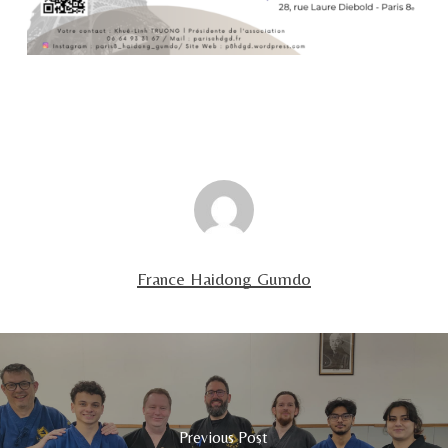
France Haidong Gumdo
Previous Post