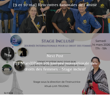
[9 et 10 mai] Rencontres nationales de l’amitié
Next Post
[14 Mars][Paris 10] Journée internationale des
droits des femmes - Stage inclusif