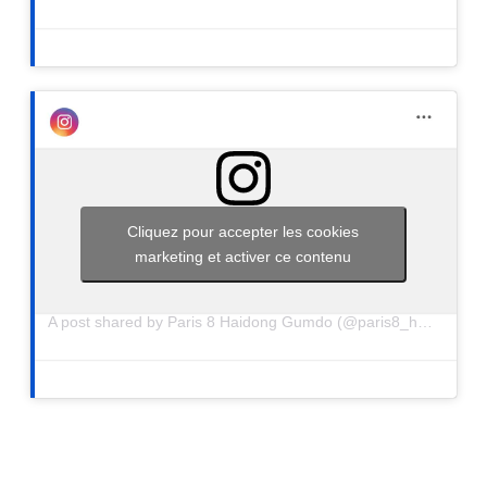
Cliquez pour accepter les cookies
marketing et activer ce contenu
A post shared by Paris 8 Haidong Gumdo (@paris8_haidong_gumdo)