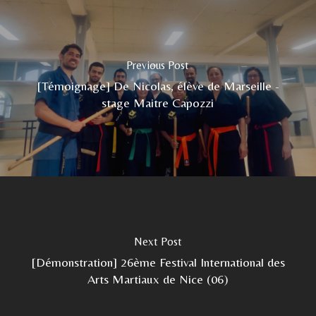
Previous Post
[Témoignage] De Nicolas, élève de Marseille -
stage Maitre Capozzi
Next Post
[Démonstration] 26ème Festival International des
Arts Martiaux de Nice (06)